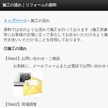
施工の流れ｜リフォームの朋和
トップページ
＞施工の流れ
朋和では次のような流れで施工を行っております（施工対象
常にお客様の立場に立って安心してお任せいただけるよう連
付き合いいただけることを目指しております。
◎施工の流れ
【Step1】お問い合わせ・ご相談
お気軽に、メールフォームまたは電話でお問い合わせ
【Step2】現場調査