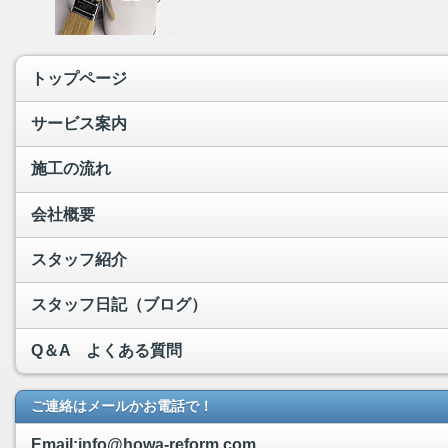
トップページ
サービス案内
施工の流れ
会社概要
スタッフ紹介
スタッフ日記（ブログ）
Q＆A よくある質問
ご連絡はメールかお電話で！
Email:info@howa-reform.com