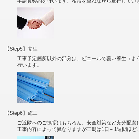
事請負契約を行います。相談を重ねながら進行してい
【Step5】養生
工事予定箇所以外の部分は、ビニールで覆い養生（よ
行います。
【Step6】施工
ご近隣へのご挨拶はもちろん、安全対策など充分配慮
工事内容によって異なりますが工期は1日～1週間ほど