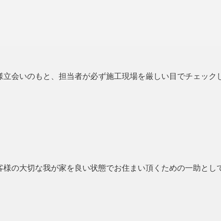
様立会いのもと、担当者が必ず施工現場を厳しい目でチェック
客様の大切な我が家を良い状態でお住まい頂くための一助とし