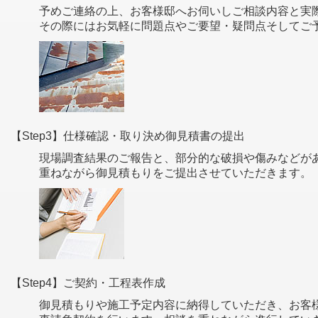
予めご連絡の上、お客様邸へお伺いしご相談内容と実
その際にはお気軽に問題点やご要望・疑問点そしてご
【Step3】仕様確認・取り決め御見積書の提出
現場調査結果のご報告と、部分的な破損や傷みなどが
重ねながら御見積もりをご提出させていただきます。
【Step4】ご契約・工程表作成
御見積もりや施工予定内容に納得していただき、お客