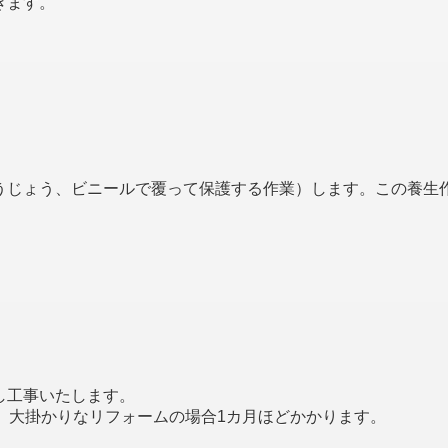
きます。
うじょう、ビニールで覆って保護する作業）します。この養生
し工事いたします。
、大掛かりなリフォームの場合1カ月ほどかかります。