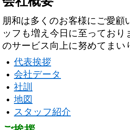
会社概要
朋和は多くのお客様にご愛顧
ッフも増え今日に至っており
のサービス向上に努めてまい
代表挨拶
会社データ
社訓
地図
スタッフ紹介
ご挨拶