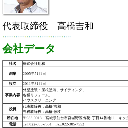
代表取締役 高橋吉和
会社データ
社名
株式会社朋和
創業
2005年5月1日
設立
2011年8月1日
外壁塗装・屋根塗装、サイディング、
事業内容
各種リフォーム、
ハウスクリーニング
代表取締役：高橋 吉和
役員
専務取締役：高橋 敏枝
所在地
〒983-0013 宮城県仙台市宮城野区出花1丁目14番地11 キ
電話
Tel. 022-385-7551 Fax.022-385-7552