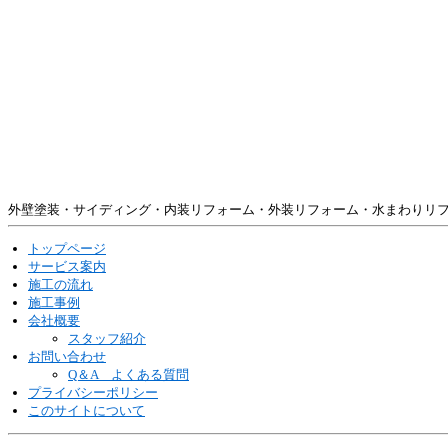
外壁塗装・サイディング・内装リフォーム・外装リフォーム・水まわりリ
トップページ
サービス案内
施工の流れ
施工事例
会社概要
スタッフ紹介
お問い合わせ
Q＆A よくある質問
プライバシーポリシー
このサイトについて