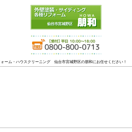
フォーム・ハウスクリーニング 仙台市宮城野区の朋和にお任せください！