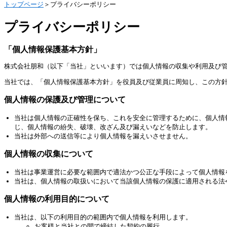
トップページ
＞プライバシーポリシー
プライバシーポリシー
「個人情報保護基本方針」
株式会社朋和（以下「当社」といいます）では個人情報の収集や利用及び
当社では、「個人情報保護基本方針」を役員及び従業員に周知し、この方
個人情報の保護及び管理について
当社は個人情報の正確性を保ち、これを安全に管理するために、個人情
じ、個人情報の紛失、破壊、改ざん及び漏えいなどを防止します。
当社は外部への送信等により個人情報を漏えいさせません。
個人情報の収集について
当社は事業運営に必要な範囲内で適法かつ公正な手段によって個人情報
当社は、個人情報の取扱いにおいて当該個人情報の保護に適用される法
個人情報の利用目的について
当社は、以下の利用目的の範囲内で個人情報を利用します。
お客様と当社との間で締結した契約の履行