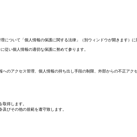
管理について「個人情報の保護に関する法律」（別ウィンドウが開きます）に
針に従い個人情報の適切な保護に努めて参ります。
報へのアクセス管理、個人情報の持ち出し手段の制限、外部からの不正アク
を取得します。
令及びその他の規範を遵守致します。