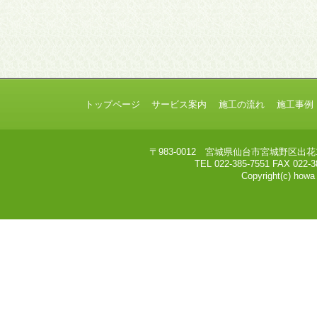
トップページ
サービス案内
施工の流れ
施工事例
〒983-0012 宮城県仙台市宮城野区出
TEL 022-385-7551 FAX 022-
Copyright(c) howa 