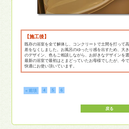
【施工後】
既存の浴室を全て解体し、コンクリートで土間を打って
差をなくしました。お風呂のゆったり感を出すため、大
のデザイン、色もご相談しながら、お好きなデザインを
最新の浴室で最初はとまどっていたお母様でしたが、今
快適にお使い頂いています。
4
5
6
« 前項
戻る