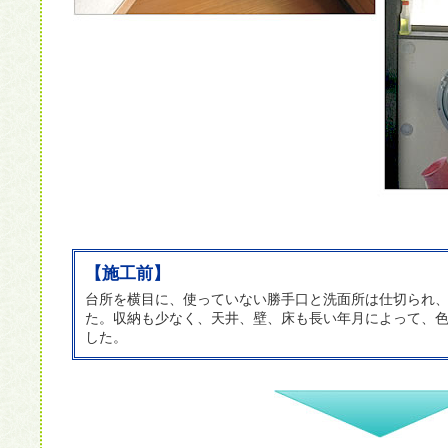
【施工前】
台所を横目に、使っていない勝手口と洗面所は仕切られ
た。収納も少なく、天井、壁、床も長い年月によって、
した。