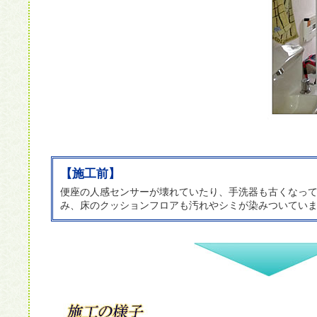
【施工前】
便座の人感センサーが壊れていたり、手洗器も古くなっ
み、床のクッションフロアも汚れやシミが染みついてい