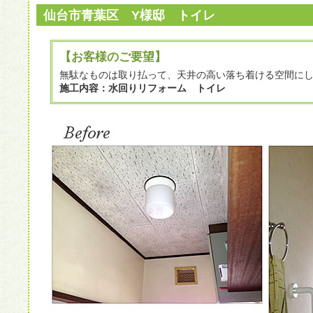
仙台市青葉区 Y様邸 トイレ
【お客様のご要望】
無駄なものは取り払って、天井の高い落ち着ける空間に
施工内容：水回りリフォーム トイレ