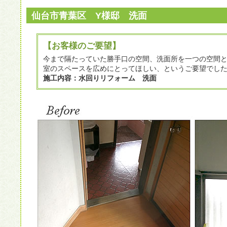
仙台市青葉区 Y様邸 洗面
【お客様のご要望】
今まで隔たっていた勝手口の空間、洗面所を一つの空間
室のスペースを広めにとってほしい、というご要望でし
施工内容：水回りリフォーム 洗面