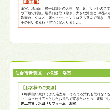
【施工後】
浴室、洗面所、勝手口部分の天井、壁、床、サッシの全
や下地で補強、勝手口は取り除き、大きな浴室とL字型の
洗面台、クロス、床のクッションフロアも選んで頂き、
手の良い水まわり空間に変わりました。
仙台市青葉区 Y様邸 浴室
【お客様のご要望】
30年間使い続けてきた浴室も、そろそろ汚れも取れなく
り、ゆったり広々としたお風呂で寛ぎたいとのご要望で
施工内容：水回りリフォーム 浴室