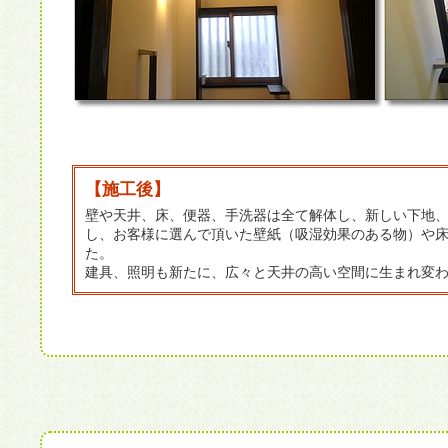
【施工後】
壁や天井、床、便器、手洗器は全て解体し、新しい下地
し、お客様に選んで頂いた壁紙（吸湿効果のある物）や
た。
建具、照明も新たに、広々と天井の高い空間に生まれ変