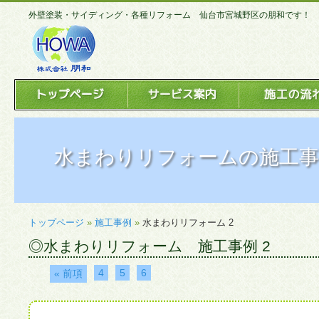
外壁塗装・サイディング・各種リフォーム 仙台市宮城野区の朋和です！
水まわりリフォームの施工事
トップページ
»
施工事例
»
水まわりリフォーム 2
◎水まわりリフォーム 施工事例 2
4
5
6
« 前項